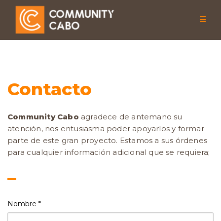
Skip
to
content
Contacto
Community Cabo
agradece de antemano su
atención, nos entusiasma poder apoyarlos y formar
parte de este gran proyecto. Estamos a sus órdenes
para cualquier información adicional que se requiera;
–
Nombre
*